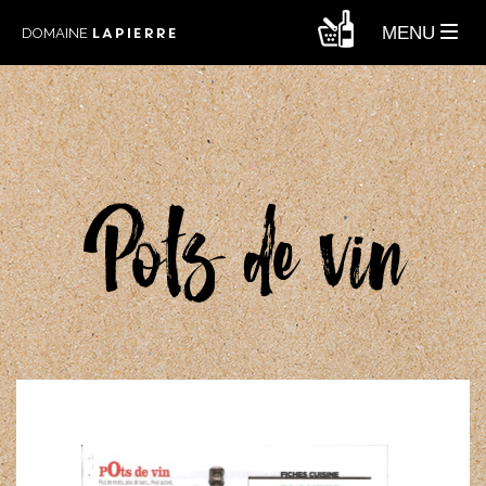
LAPIERRE
MENU
DOMAINE
Pots de vin