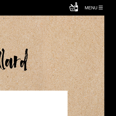
MENU
lard