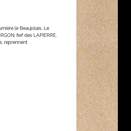
umière le Beaujolais. Le
RGON, fief des LAPIERRE,
ls, reprennent